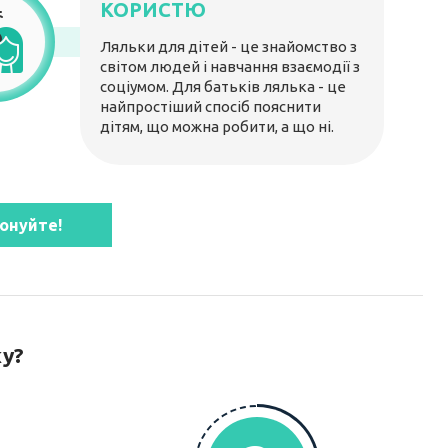
КОРИСТЮ
Ляльки для дітей - це знайомство з
світом людей і навчання взаємодії з
соціумом. Для батьків лялька - це
найпростіший спосіб пояснити
дітям, що можна робити, а що ні.
онуйте!
ку?