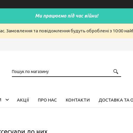
Ми працюємо під час війни!
ас. Замовлення та повідомлення будуть оброблені з 10:00 найб
И
АКЦІЇ
ПРО НАС
КОНТАКТИ
ДОСТАВКА ТА 
ксесуари до них