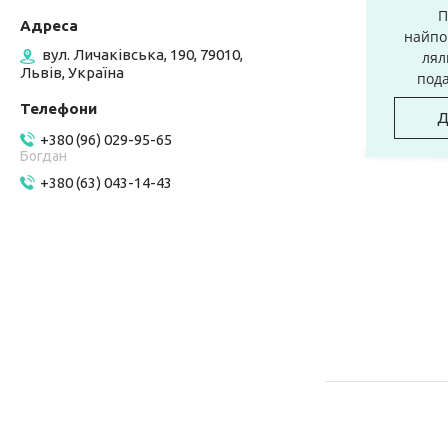
П
найпо
вул. Личаківська, 190, 79010,
лял
Львів, Україна
пода
Д
+380 (96) 029-95-65
Богдан
+380 (63) 043-14-43