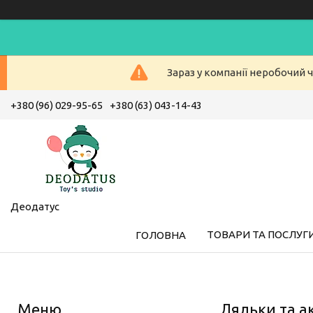
Зараз у компанії неробочий ч
+380 (96) 029-95-65
+380 (63) 043-14-43
Деодатус
ТОВАРИ ТА ПОСЛУГ
ГОЛОВНА
Ляльки та а