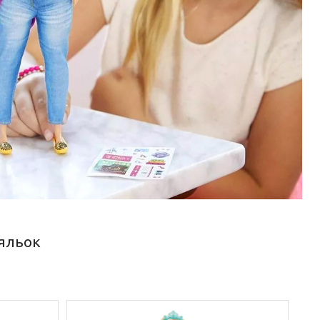
ляльок