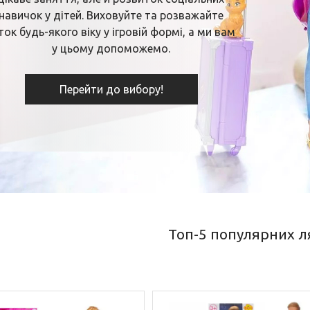
навичок у дітей. Виховуйте та розважайте
ток будь-якого віку у ігровій формі, а ми вам
у цьому допоможемо.
Перейти до вибору!
Топ-5 популярних 