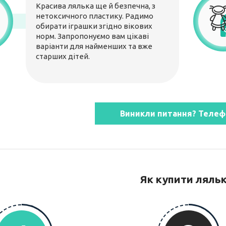
Красива лялька ще й безпечна, з
нетоксичного пластику. Радимо
обирати іграшки згідно вікових
норм. Запропонуємо вам цікаві
варіанти для найменших та вже
старших дітей.
Виникли питання? Телеф
Як купити ляль