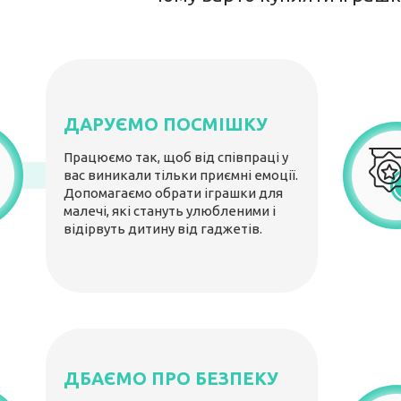
ДАРУЄМО ПОСМІШКУ
Працюємо так, щоб від співпраці у
вас виникали тільки приємні емоції.
Допомагаємо обрати іграшки для
малечі, які стануть улюбленими і
відірвуть дитину від гаджетів.
ДБАЄМО ПРО БЕЗПЕКУ