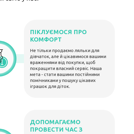
ПІКЛУЄМОСЯ ПРО
КОМФОРТ
Не тільки продаємо ляльки для
дівчаток, але й цікавимося вашими
враженнями від покупки, щоб
покращити власний сервіс. Наша
мета - стати вашими постійними
помічниками у пошуку цікавих
іграшок для діток.
ДОПОМАГАЄМО
ПРОВЕСТИ ЧАС З