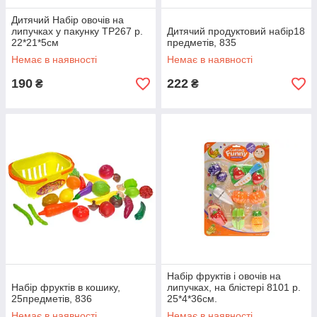
Дитячий Набір овочів на
липучках у пакунку TP267 р.
Дитячий продуктовий набір18
22*21*5см
предметів, 835
Немає в наявності
Немає в наявності
190
222
₴
₴
Набір фруктів і овочів на
Набір фруктів в кошику,
липучках, на блістері 8101 р.
25предметів, 836
25*4*36см.
Немає в наявності
Немає в наявності