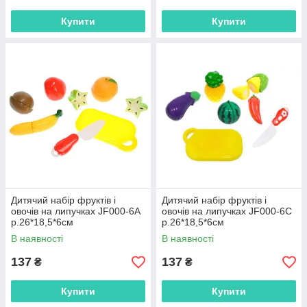
Купити
Купити
Дитячий набір фруктів і
Дитячий набір фруктів і
овочів на липучках JF000-6A
овочів на липучках JF000-6C
р.26*18,5*6см
р.26*18,5*6см
В наявності
В наявності
137
137
₴
₴
Купити
Купити