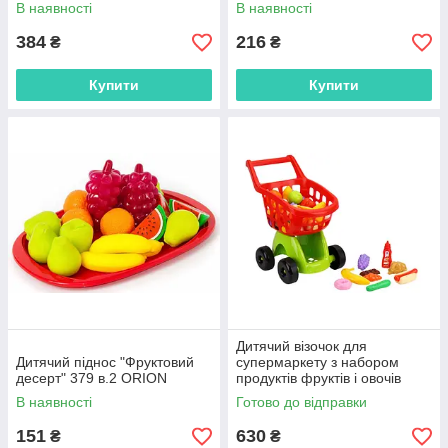
В наявності
В наявності
384
216
₴
₴
Купити
Купити
Дитячий візочок для
Дитячий піднос "Фруктовий
супермаркету з набором
десерт" 379 в.2 ORION
продуктів фруктів і овочів
8713 Технок
В наявності
Готово до відправки
151
630
₴
₴