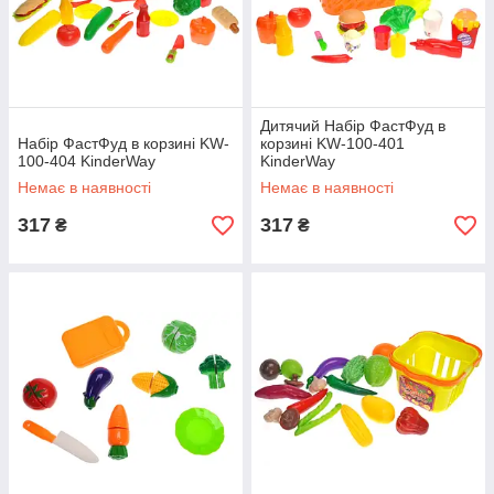
Дитячий Набір ФастФуд в
Набір ФастФуд в корзині KW-
корзині KW-100-401
100-404 KinderWay
KinderWay
Немає в наявності
Немає в наявності
317
317
₴
₴