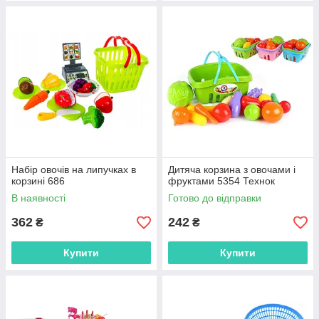
Набір овочів на липучках в
Дитяча корзина з овочами і
корзині 686
фруктами 5354 Технок
В наявності
Готово до відправки
362
242
₴
₴
Купити
Купити