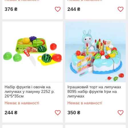
376
244
₴
₴
Набір фруктів і овочів на
Іграшковий торт на липучках
липучках у пакунку 2252 р.
8095 набір фруктів Ігри на
26*5*35см
липучках
Немає в наявності
Немає в наявності
244
350
₴
₴