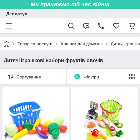
Ми працюємо під час війни!
Деодатус
Товар та послуги
Іграшки для дівчаток
Дитячі іграшко
Дитячі іграшкові набори фруктів-овочів
Сортування
0
Фільтри