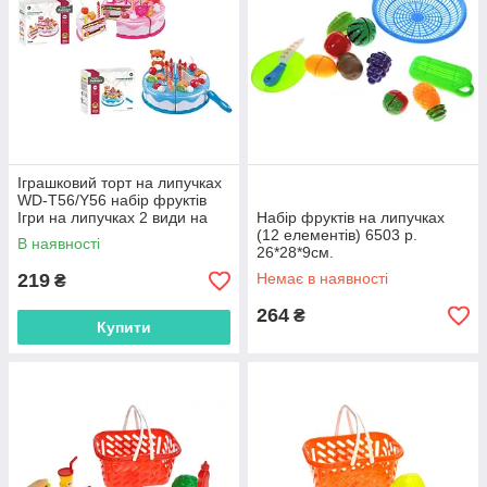
Іграшковий торт на липучках
WD-T56/Y56 набір фруктів
Ігри на липучках 2 види на
Набір фруктів на липучках
батарейках
(12 елементів) 6503 р.
В наявності
26*28*9см.
219
Немає в наявності
₴
264
₴
Купити