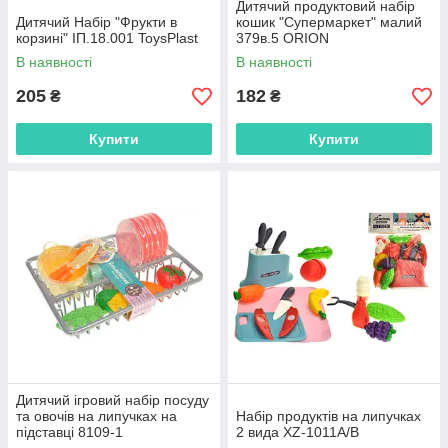
Дитячий продуктовий набір
Дитячий Набір "Фрукти в
кошик "Супермаркет" малий
корзині" ІП.18.001 ToysPlast
379в.5 ORION
В наявності
В наявності
205
182
₴
₴
Купити
Купити
Дитячий ігровий набір посуду
та овочів на липучках на
Набір продуктів на липучках
підставці 8109-1
2 вида XZ-1011A/B