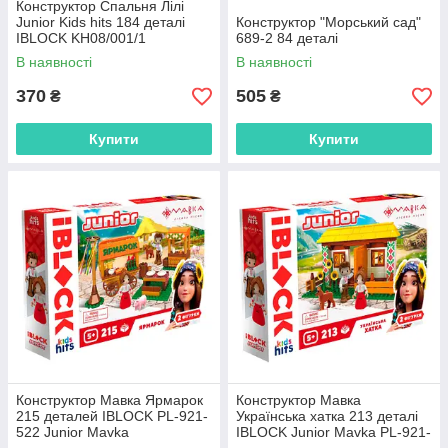
Конструктор Спальня Лілі
Junior Kids hits 184 деталі
Конструктор "Морський сад"
IBLOCK KH08/001/1
689-2 84 деталі
В наявності
В наявності
370
505
₴
₴
Купити
Купити
Конструктор Мавка Ярмарок
Конструктор Мавка
215 деталей IBLOCK PL-921-
Українська хатка 213 деталі
522 Junior Mavka
IBLOCK Junior Mavka PL-921-