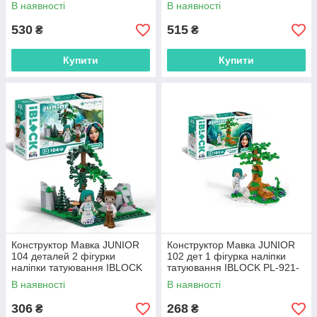
521
В наявності
В наявності
530
515
₴
₴
Купити
Купити
Конструктор Мавка JUNIOR
Конструктор Мавка JUNIOR
104 деталей 2 фігурки
102 дет 1 фігурка наліпки
наліпки татуювання IBLOCK
татуювання IBLOCK PL-921-
PL-921-520
519
В наявності
В наявності
306
268
₴
₴