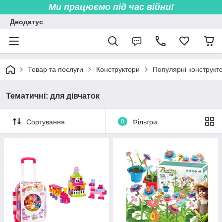
Ми працюємо під час війни!
Деодатус
Товар та послуги
Конструктори
Популярні конструкт
Тематичні: для дівчаток
Сортування
0
Фільтри