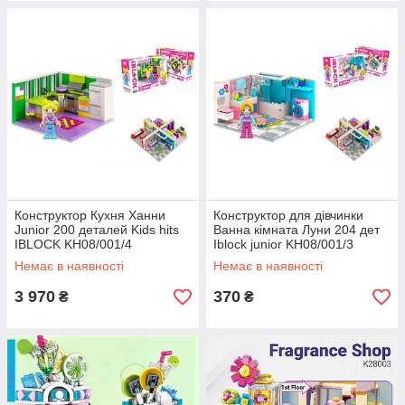
​Конструктор Кухня Ханни
Конструктор для дівчинки
Junior 200 деталей Kids hits
Ванна кімната Луни 204 дет
IBLOCK KH08/001/4
Iblock junior KH08/001/3
Немає в наявності
Немає в наявності
3 970
370
₴
₴