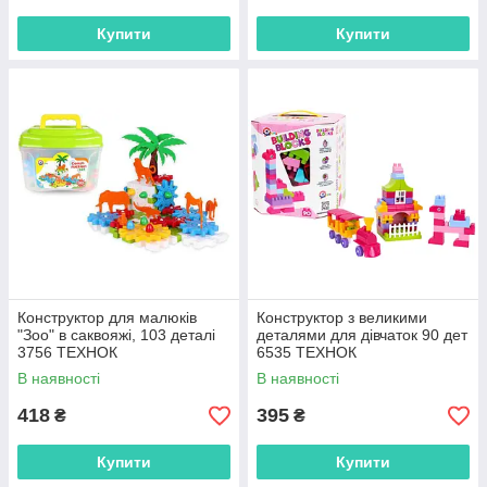
Купити
Купити
Конструктор для малюків
Конструктор з великими
"Зоо" в саквояжі, 103 деталі
деталями для дівчаток 90 дет
3756 ТЕХНОК
6535 ТЕХНОК
В наявності
В наявності
418
395
₴
₴
Купити
Купити