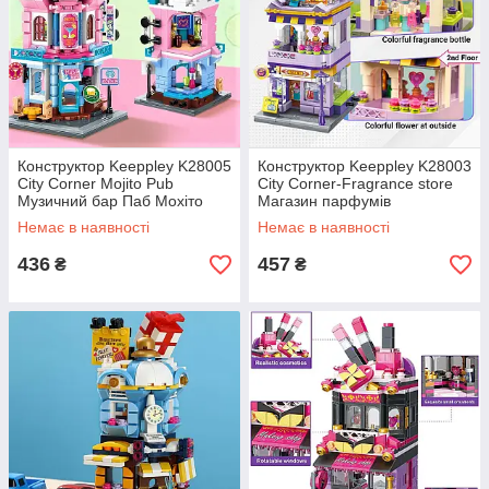
Конструктор Keeppley K28005
Конструктор Keeppley K28003
City Corner Mojito Pub
City Corner-Fragrance store
Музичний бар Паб Мохіто
Магазин парфумів
Немає в наявності
Немає в наявності
436
457
₴
₴