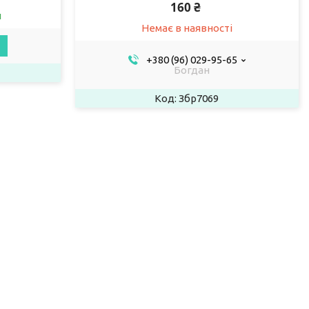
160 ₴
и
Немає в наявності
+380 (96) 029-95-65
Богдан
Збр7069