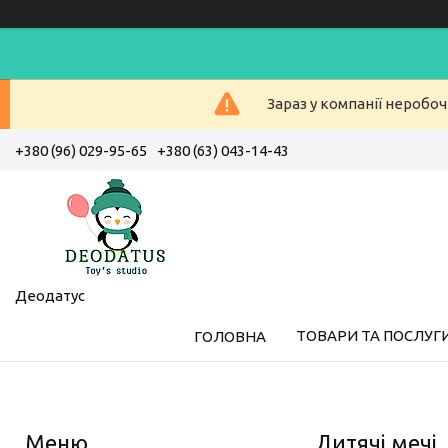
Зараз у компанії неробоч
+380 (96) 029-95-65
+380 (63) 043-14-43
Деодатус
ТОВАРИ ТА ПОСЛУГ
ГОЛОВНА
Дитячі мечі