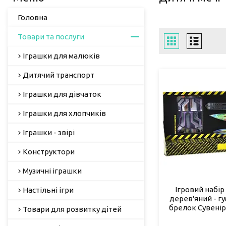
Головна
Товари та послуги
Іграшки для малюків
Дитячий транспорт
Іграшки для дівчаток
Іграшки для хлопчиків
Іграшки - звірі
Конструктори
Музичні іграшки
Ігровий набір
Настільні ігри
дерев'яний - г
брелок Сувенір-
Товари для розвитку дітей