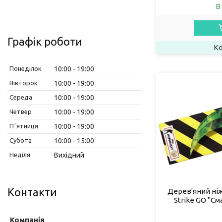
В
Графік роботи
Понеділок
10:00
19:00
Вівторок
10:00
19:00
Середа
10:00
19:00
Четвер
10:00
19:00
Пʼятниця
10:00
19:00
Субота
10:00
15:00
Неділя
Вихідний
Контакти
Дерев'яний ніж
Strike GO "См