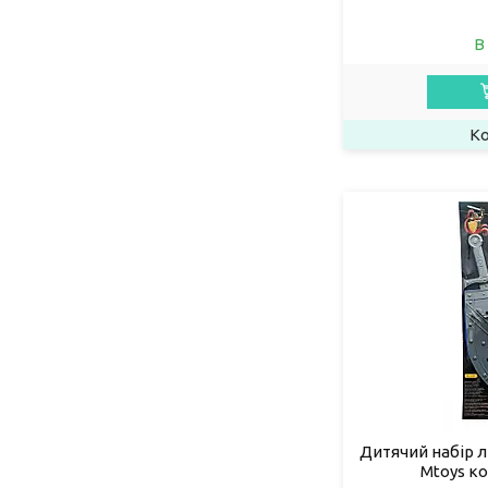
В
Дитячий набір л
Mtoys к