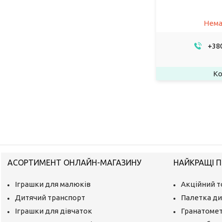
Нема
+380
АСОРТИМЕНТ ОНЛАЙН-МАГАЗИНУ
НАЙКРАЩІ П
Іграшки для малюків
Акційний т
Дитячий транспорт
Палетка ди
Іграшки для дівчаток
Гранатомет