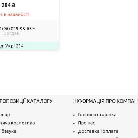
284 ₴
є в наявності
 (96) 029-95-65
Богдан
Укр1234
РОПОЗИЦІЇ КАТАЛОГУ
ІНФОРМАЦІЯ ПРО КОМПАН
овар
Головна сторінка
тяча косметика
Про нас
 базука
Доставка і оплата