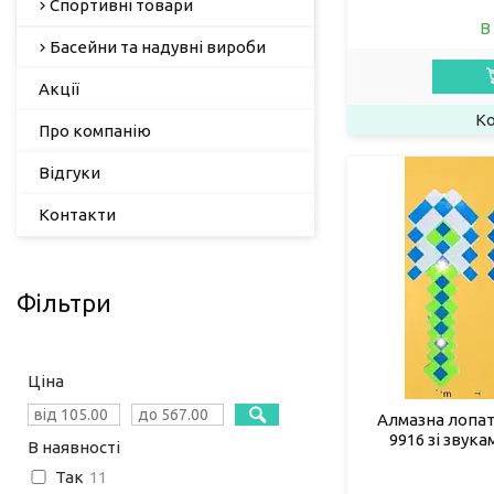
Спортивні товари
В
Басейни та надувні вироби
Акції
Про компанію
Відгуки
Контакти
Фільтри
Ціна
Алмазна лопат
9916 зі звука
В наявності
Так
11