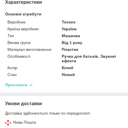
Характеристики
Основні атрибути
Виробник
Технок
Країна виробник
Україна
Тип
Машинка
Вікова група
Від 1 року
Матеріал виготовлення
Пластик
Особливості
Ручка для батьків, Звукові
ефекти
Колір
Білий
Стан
Новий
Приховати
Умови доставки
Доставка здійснюється тільки по передоплаті.
Нова Пошта