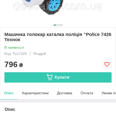
Машинка толокар каталка поліція "Police 7426
Технок
В наявності
Код: Тех7426
Роздріб
796
₴
Купити
Опис
Характеристики
Доставка
Оплата
Умови п
Опис