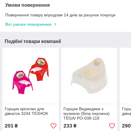
Умови повернення
Повернення товару впродовж 14 днів за рахунок покупця
Всі умови повернення
Подібні товари компанії
Горщик кріселко для
Горщик Ведмедики з
Горщ
дівчаток 3244 ТЕХНОК
музикою (Біла перлина)
дівч
TEGA/ PO-038-118
201
233
290
₴
₴