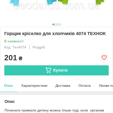
Горщик кріселко для хлопчиків 4074 ТЕХНОК
В наявності
Код: Тех4074
Роздріб
201
₴
Купити
Опис
Характеристики
Доставка
Оплата
Умови п
Опис
Починати привчати дитину можна тільки тоді, коли організм