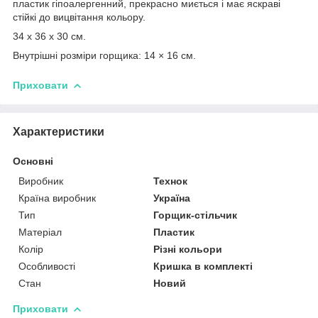
пластик гіпоалергенний, прекрасно миється і має яскраві
стійкі до вицвітання кольору.
34 x 36 x 30 см.
Внутрішні розміри горщика: 14 × 16 см.
Приховати
Характеристики
Основні
Виробник
Технок
Країна виробник
Україна
Тип
Горщик-стільчик
Матеріал
Пластик
Колір
Різні кольори
Особливості
Кришка в комплекті
Стан
Новий
Приховати