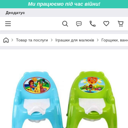
Ми працюємо під час війни!
Деодатус
Товар та послуги
Іграшки для малюків
Горщики, ванн