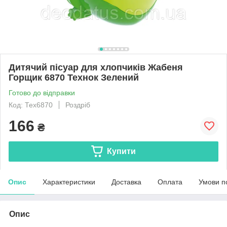
Дитячий пісуар для хлопчиків Жабеня
Горщик 6870 Технок Зелений
Готово до відправки
Код: Тех6870
Роздріб
166
₴
Купити
Опис
Характеристики
Доставка
Оплата
Умови п
Опис