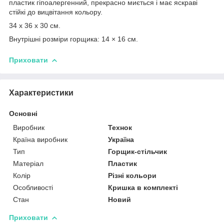
пластик гіпоалергенний, прекрасно миється і має яскраві
стійкі до вицвітання кольору.
34 x 36 x 30 см.
Внутрішні розміри горщика: 14 × 16 см.
Приховати
Характеристики
Основні
Виробник
Технок
Країна виробник
Україна
Тип
Горщик-стільчик
Матеріал
Пластик
Колір
Різні кольори
Особливості
Кришка в комплекті
Стан
Новий
Приховати