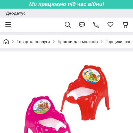
Ми працюємо під час війни!
Деодатус
Товар та послуги
Іграшки для малюків
Горщики, ванн