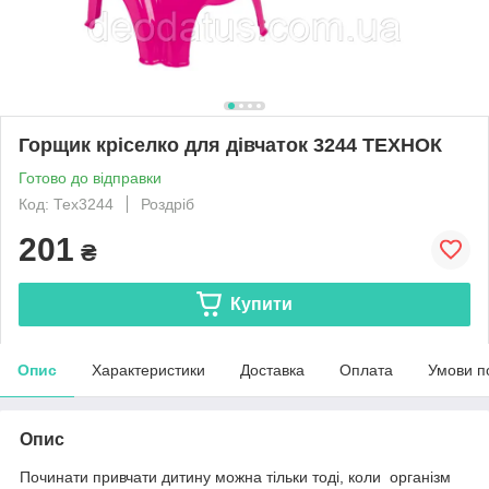
Горщик кріселко для дівчаток 3244 ТЕХНОК
Готово до відправки
Код: Тех3244
Роздріб
201
₴
Купити
Опис
Характеристики
Доставка
Оплата
Умови п
Опис
Починати привчати дитину можна тільки тоді, коли організм