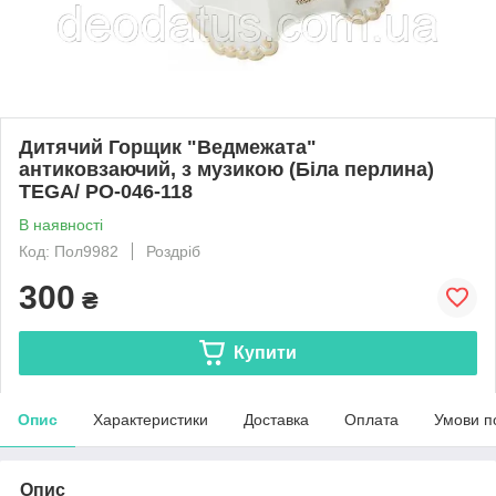
Дитячий Горщик "Ведмежата"
антиковзаючий, з музикою (Біла перлина)
TEGA/ PO-046-118
В наявності
Код: Пол9982
Роздріб
300
₴
Купити
Опис
Характеристики
Доставка
Оплата
Умови п
Опис