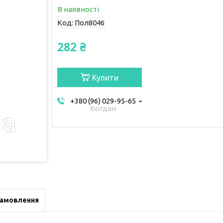
В наявності
Код:
Пол8046
282 ₴
Купити
+380 (96) 029-95-65
Богдан
замовлення