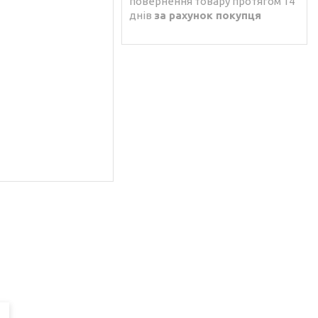
повернення товару протягом 14
днів
за рахунок покупця