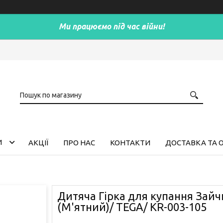
Ми працюємо під час війни!
И
АКЦІЇ
ПРО НАС
КОНТАКТИ
ДОСТАВКА ТА 
Дитяча Гірка для купання Зай
(М'ятний)/ TEGA/ KR-003-105