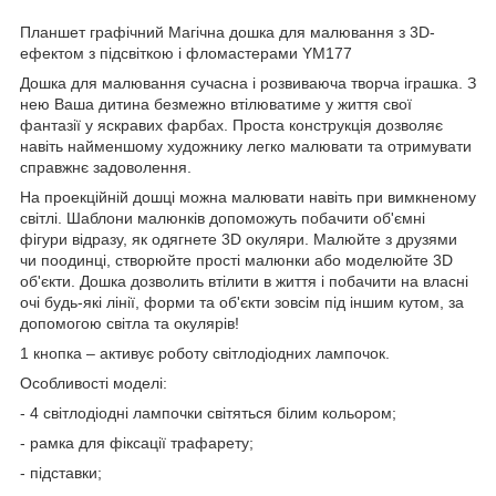
Планшет графічний Магічна дошка для малювання з 3D-
ефектом з підсвіткою і фломастерами YM177
Дошка для малювання сучасна і розвиваюча творча іграшка. З
нею Ваша дитина безмежно втілюватиме у життя свої
фантазії у яскравих фарбах. Проста конструкція дозволяє
навіть найменшому художнику легко малювати та отримувати
справжнє задоволення.
На проекційній дошці можна малювати навіть при вимкненому
світлі. Шаблони малюнків допоможуть побачити об'ємні
фігури відразу, як одягнете 3D окуляри. Малюйте з друзями
чи поодинці, створюйте прості малюнки або моделюйте 3D
об'єкти. Дошка дозволить втілити в життя і побачити на власні
очі будь-які лінії, форми та об'єкти зовсім під іншим кутом, за
допомогою світла та окулярів!
1 кнопка – активує роботу світлодіодних лампочок.
Особливості моделі:
- 4 світлодіодні лампочки світяться білим кольором;
- рамка для фіксації трафарету;
- підставки;