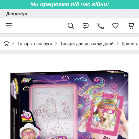
Ми працюємо під час війни!
Деодатус
Товар та послуги
Товари для розвитку дітей
Дошки д