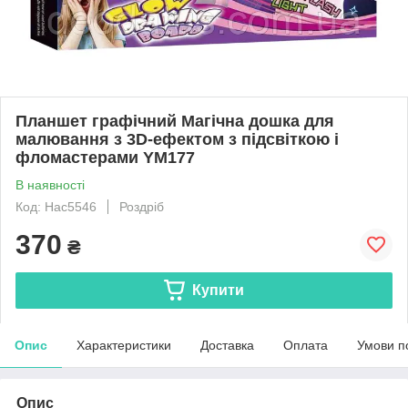
Планшет графічний Магічна дошка для
малювання з 3D-ефектом з підсвіткою і
фломастерами YM177
В наявності
Код: Нас5546
Роздріб
370
₴
Купити
Опис
Характеристики
Доставка
Оплата
Умови п
Опис