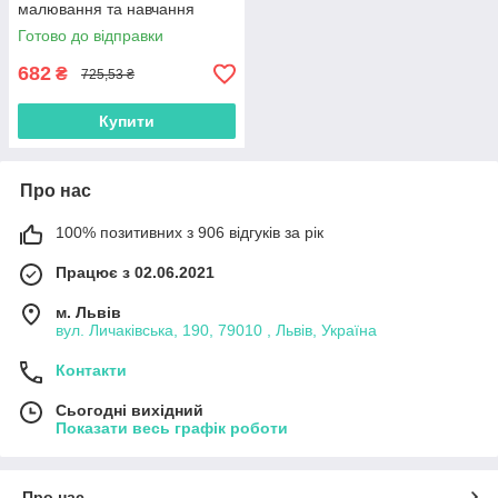
малювання та навчання
магнітний Eco Biege
Готово до відправки
013777/01eco Doloni
682
₴
725,53 ₴
Купити
Про нас
100% позитивних з 906 відгуків за рік
Працює з 02.06.2021
м. Львів
вул. Личаківська, 190, 79010 , Львів, Україна
Контакти
Сьогодні вихідний
Показати весь графік роботи
Про нас