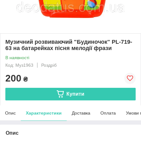
Музичний розвиваючий "Будиночок" PL-719-
63 на батарейках пісня мелодії фрази
В наявності
Код: Муз1963
Роздріб
200
₴
Купити
Опис
Характеристики
Доставка
Оплата
Умови 
Опис