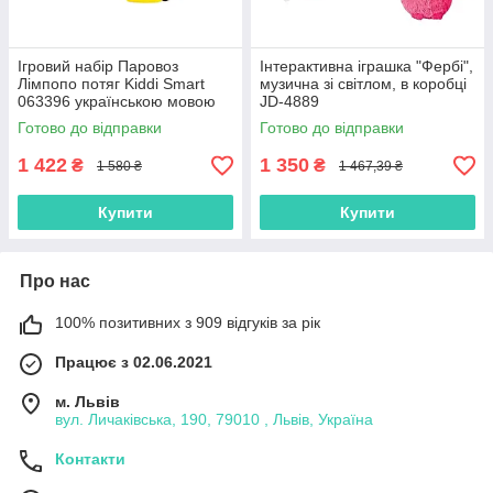
Ігровий набір Паровоз
Інтерактивна іграшка "Фербі",
Лімпопо потяг Kiddi Smart
музична зі світлом, в коробці
063396 українською мовою
JD-4889
Готово до відправки
Готово до відправки
1 422
1 350
₴
₴
1 580 ₴
1 467,39 ₴
Купити
Купити
Про нас
100% позитивних з 909 відгуків за рік
Працює з 02.06.2021
м. Львів
вул. Личаківська, 190, 79010 , Львів, Україна
Контакти