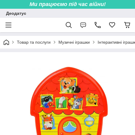
Ми працюємо під час війни!
Деодатус
Товар та послуги
Музичні іграшки
Інтерактивні іграш