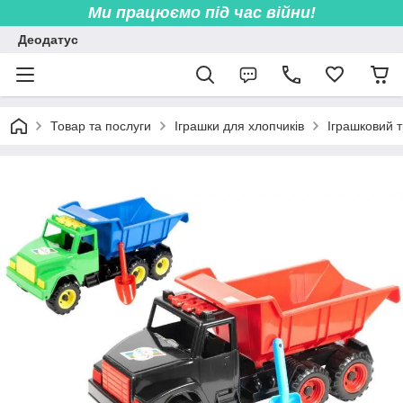
Ми працюємо під час війни!
Деодатус
Товар та послуги
Іграшки для хлопчиків
Іграшковий 