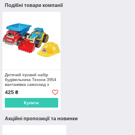
Подібні товари компанії
Дитячий ігровий набір
будівельника Технок 3954
вантажівка самоскид з
трактором і каскою
425
₴
Купити
Акційні пропозиції та новинки