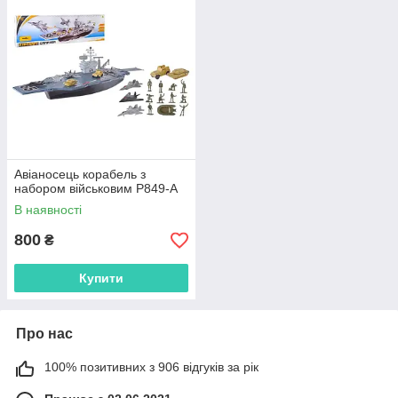
Авіаносець корабель з
набором військовим P849-A
В наявності
800
₴
Купити
Про нас
100% позитивних з 906 відгуків за рік