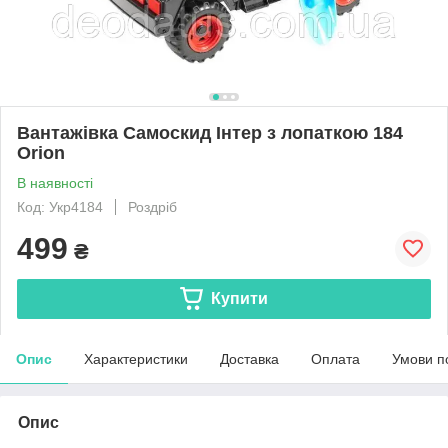
Вантажівка Самоскид Інтер з лопаткою 184
Orion
В наявності
Код: Укр4184
Роздріб
499
₴
Купити
Опис
Характеристики
Доставка
Оплата
Умови п
Опис