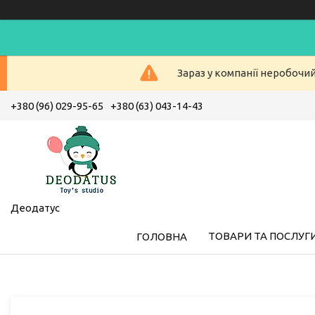
Зараз у компанії неробочи
+380 (96) 029-95-65
+380 (63) 043-14-43
Деодатус
ТОВАРИ ТА ПОСЛУГ
ГОЛОВНА