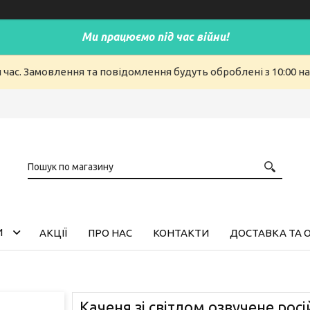
Ми працюємо під час війни!
й час. Замовлення та повідомлення будуть оброблені з 10:00 н
И
АКЦІЇ
ПРО НАС
КОНТАКТИ
ДОСТАВКА ТА 
Каченя зі світлом озвучене рос