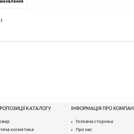
замовлення
-3
РОПОЗИЦІЇ КАТАЛОГУ
ІНФОРМАЦІЯ ПРО КОМПАН
овар
Головна сторінка
тяча косметика
Про нас