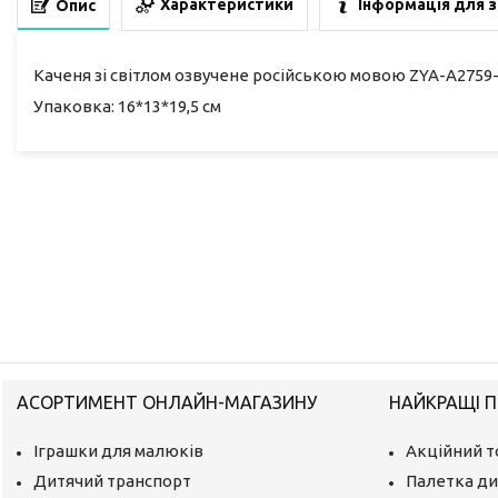
Характеристики
Інформація для 
Опис
Каченя зі світлом озвучене російською мовою ZYA-A2759
Упаковка: 16*13*19,5 см
АСОРТИМЕНТ ОНЛАЙН-МАГАЗИНУ
НАЙКРАЩІ П
Іграшки для малюків
Акційний т
Дитячий транспорт
Палетка ди