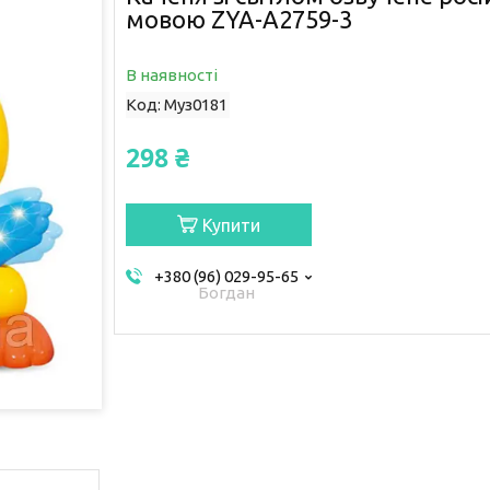
мовою ZYA-A2759-3
В наявності
Код:
Муз0181
298 ₴
Купити
+380 (96) 029-95-65
Богдан