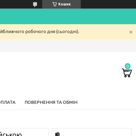
Кошик
айближчого робочого дня (сьогодні).
ОПЛАТА
ПОВЕРНЕННЯ ТА ОБМІН
ійською