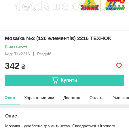
Мозаїка №2 (120 елементів) 2216 ТЕХНОК
В наявності
Код: Тех2216
Роздріб
342
₴
Купити
Опис
Характеристики
Доставка
Оплата
Умови п
Опис
Мозаїка - улюблена гра дитинства. Складається з ігрового