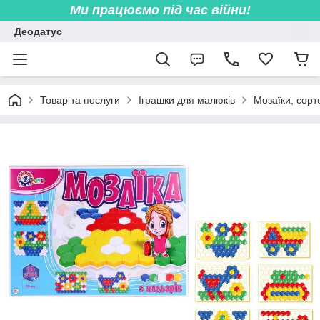
Ми працюємо під час війни!
Деодатус
Товар та послуги
Іграшки для малюків
Мозаїки, сорт