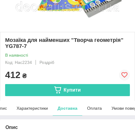
Мозаїка для найменших "Творча геометрія"
YG787-7
В наявності
Код: Нас2234
Роздріб
412
₴
Купити
пис
Характеристики
Доставка
Оплата
Умови пове
Опис