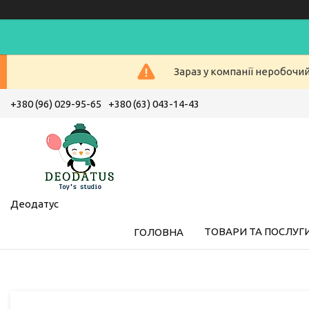
Зараз у компанії неробочи
+380 (96) 029-95-65
+380 (63) 043-14-43
Деодатус
ТОВАРИ ТА ПОСЛУГ
ГОЛОВНА