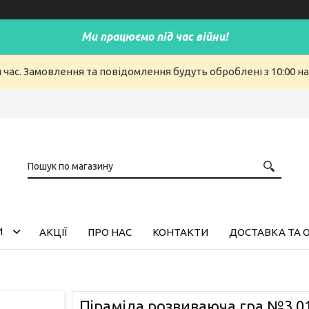
Ми працюємо під час війни!
й час. Замовлення та повідомлення будуть оброблені з 10:00 н
И
АКЦІЇ
ПРО НАС
КОНТАКТИ
ДОСТАВКА ТА 
Піраміда розвиваюча гра №3 0