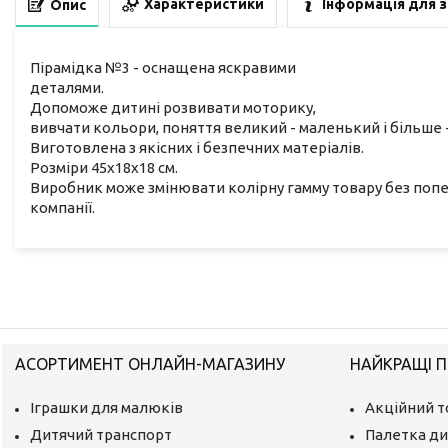
Характеристики
Інформація для 
Опис
Пірамідка №3 - оснащена яскравими
деталями.
Допоможе дитині розвивати моторику,
вивчати кольори, поняття великий - маленький і більше 
Виготовлена з якісних і безпечних матеріалів.
Розміри 45х18х18 см.
Виробник може змінювати колірну гамму товару без поп
компанії.
АСОРТИМЕНТ ОНЛАЙН-МАГАЗИНУ
НАЙКРАЩІ П
Іграшки для малюків
Акційний т
Дитячий транспорт
Палетка ди