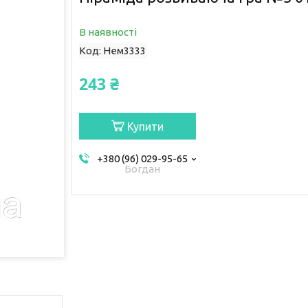
В наявності
Код:
Нем3333
243 ₴
Купити
+380 (96) 029-95-65
Богдан