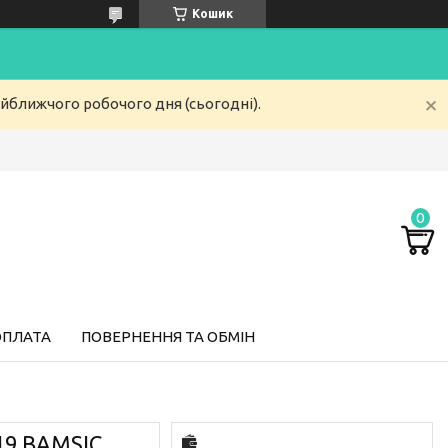
Кошик
айближчого робочого дня (сьогодні).
ОПЛАТА
ПОВЕРНЕННЯ ТА ОБМІН
19 BAMSIC