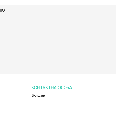
ІЮ
Богдан