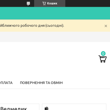
Кошик
айближчого робочого дня (сьогодні).
ОПЛАТА
ПОВЕРНЕННЯ ТА ОБМІН
 "Ведмедик