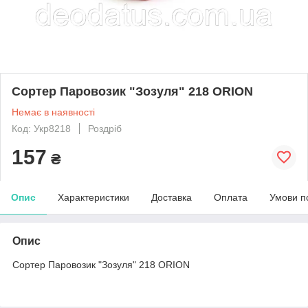
Сортер Паровозик "Зозуля" 218 ORION
Немає в наявності
Код: Укр8218
Роздріб
157
₴
Опис
Характеристики
Доставка
Оплата
Умови п
Опис
Сортер Паровозик "Зозуля" 218 ORION