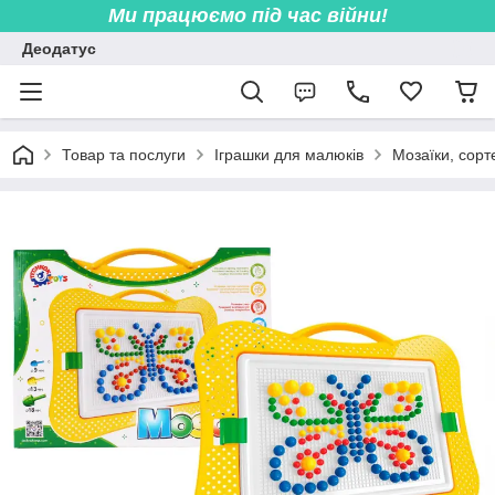
Ми працюємо під час війни!
Деодатус
Товар та послуги
Іграшки для малюків
Мозаїки, сорт