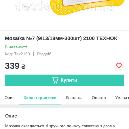
Мозаїка №7 (9/13/18мм-300шт) 2100 ТЕХНОК
В наявності
Код: Тех2100
Роздріб
339
₴
Купити
Опис
Характеристики
Доставка
Оплата
Умови 
Опис
Мозаїка складається зі зручного пеналу-саквояжу з двома