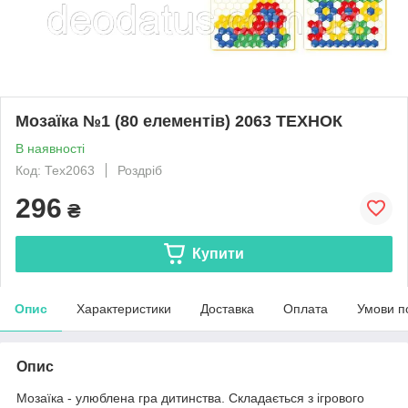
Мозаїка №1 (80 елементів) 2063 ТЕХНОК
В наявності
Код: Тех2063
Роздріб
296
₴
Купити
Опис
Характеристики
Доставка
Оплата
Умови п
Опис
Мозаїка - улюблена гра дитинства. Складається з ігрового