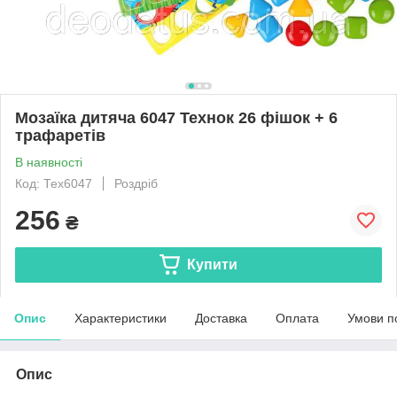
Мозаїка дитяча 6047 Технок 26 фішок + 6
трафаретів
В наявності
Код: Тех6047
Роздріб
256
₴
Купити
Опис
Характеристики
Доставка
Оплата
Умови п
Опис