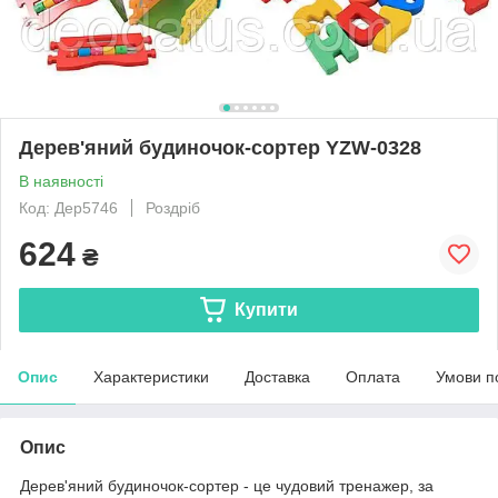
Дерев'яний будиночок-сортер YZW-0328
В наявності
Код: Дер5746
Роздріб
624
₴
Купити
Опис
Характеристики
Доставка
Оплата
Умови п
Опис
Дерев'яний будиночок-сортер - це чудовий тренажер, за