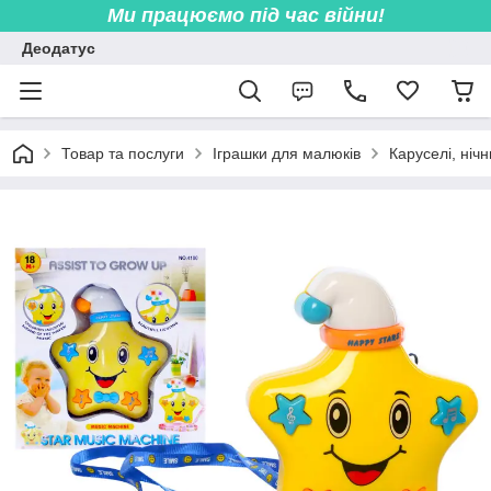
Ми працюємо під час війни!
Деодатус
Товар та послуги
Іграшки для малюків
Каруселі, ніч