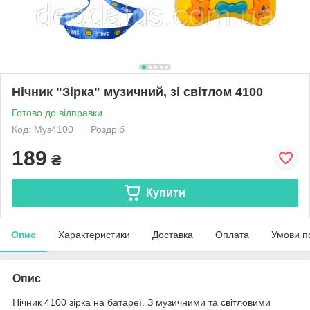
Нічник "Зірка" музичний, зі світлом 4100
Готово до відправки
Код: Муз4100
Роздріб
189
₴
Купити
Опис
Характеристики
Доставка
Оплата
Умови п
Опис
Нічник 4100 зірка на батареї. З музичними та світловими