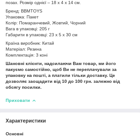
позах. Розмір однієї – 18 х 4 х 14 см.
Бренд: BBMTOYS
Упаковка: Пакет
Колір: Помаранчевий, Жовтий, Чорний
Вага в упаковці: 205 г
Габарити в упаковці: 23 x 5 x 30 см
Країна виробник: Китай
Матеріал: Резина
Комплектація: 3 коні
Шановні клієнти, надсилаючи Вам товар, ми його
пакуємо самостійно, щоб Ви не переплачували за
упаковку на пошті, а платили тільки доставку. Це
дозволяє заощадити від 10 до 100 грн. залежно від
обсягу посилки.
Приховати
Характеристики
Основні