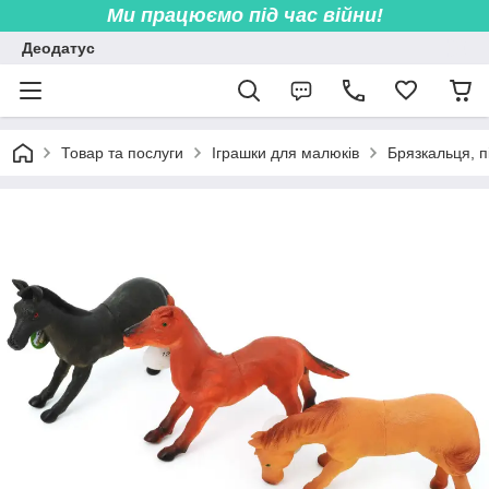
Ми працюємо під час війни!
Деодатус
Товар та послуги
Іграшки для малюків
Брязкальця, пі