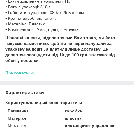
• Ел-ти живлення в комплекті: Ні.
• Вага в упаковці: 818 г.
• Габарити в упаковці: 38.5 x 25.5 x 9 см.
• Країна-виробник: Китай.
• Матеріал: Пластик.
• Комплектація: Змія, пульт, інструкція.
Шановні клієнти, відправляючи Вам товар, ми його
пакуємо самостійно, щоб Ви не переплачували за
упаковку на пошті, а платили лише доставку. Це
дозволяє заощадити від 10 до 100 грн. залежно від
обсягу посилки.
Приховати
Характеристики
Користувальницькі характеристики
Пакування
коробка
Матеріал
пластик
Механізм
дистанційне управління