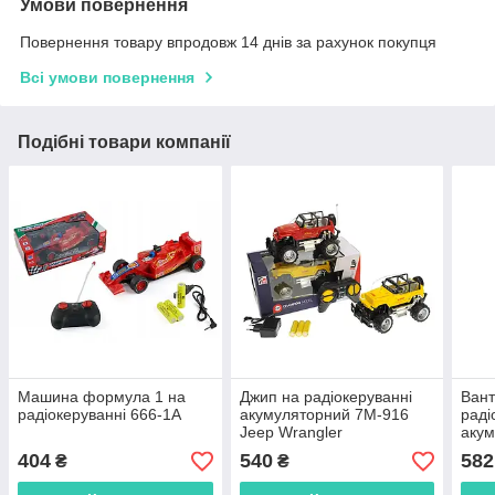
Умови повернення
Повернення товару впродовж 14 днів за рахунок покупця
Всі умови повернення
Подібні товари компанії
Машина формула 1 на
Джип на радіокеруванні
Вант
радіокеруванні 666-1A
акумуляторний 7M-916
раді
Jeep Wrangler
акум
DH6
404
540
582
₴
₴