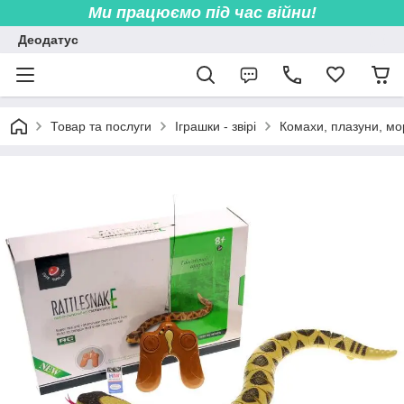
Ми працюємо під час війни!
Деодатус
Товар та послуги
Іграшки - звірі
Комахи, плазуни, мор