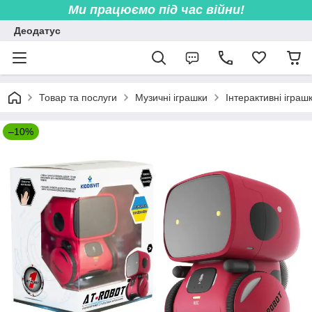
Ми працюємо під час війни!
Деодатус
Товар та послуги
Музичні іграшки
Інтерактивні іграш
–10%