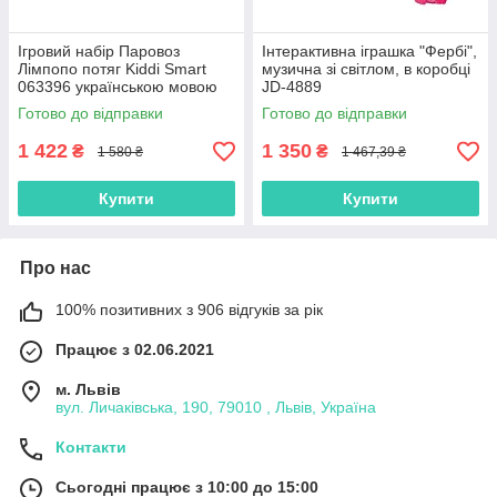
Ігровий набір Паровоз
Інтерактивна іграшка "Фербі",
Лімпопо потяг Kiddi Smart
музична зі світлом, в коробці
063396 українською мовою
JD-4889
Готово до відправки
Готово до відправки
1 422
1 350
₴
₴
1 580 ₴
1 467,39 ₴
Купити
Купити
Про нас
100% позитивних з 906 відгуків за рік
Працює з 02.06.2021
м. Львів
вул. Личаківська, 190, 79010 , Львів, Україна
Контакти
Сьогодні працює з 10:00 до 15:00