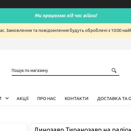
Ми працюємо під час війни!
ас. Замовлення та повідомлення будуть оброблені з 10:00 найб
И
АКЦІЇ
ПРО НАС
КОНТАКТИ
ДОСТАВКА ТА 
Динозавр Тиранозавр на радіок