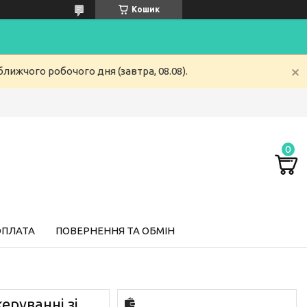
Кошик
лижчого робочого дня (завтра, 08.08).
ОПЛАТА
ПОВЕРНЕННЯ ТА ОБМІН
еруванні зі