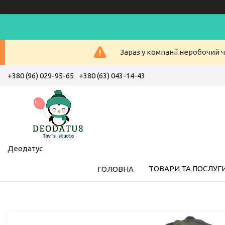
Зараз у компанії неробочий ч
+380 (96) 029-95-65
+380 (63) 043-14-43
Деодатус
ТОВАРИ ТА ПОСЛУГ
ГОЛОВНА