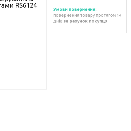
тами RS6124
повернення товару протягом 14
днів
за рахунок покупця