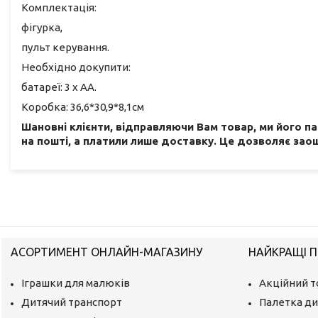
Комплектація:
фігурка,
пульт керування.
Необхідно докупити:
батареї: 3 x AA.
Коробка: 36,6*30,9*8,1см
Шановні клієнти, відправляючи Вам товар, ми його п
на пошті, а платили лише доставку. Це дозволяє заощ
АСОРТИМЕНТ ОНЛАЙН-МАГАЗИНУ
НАЙКРАЩІ П
Іграшки для малюків
Акційний т
Дитячий транспорт
Палетка ди