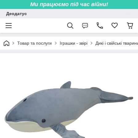
Ми працюємо під час війни!
Деодатус
Товар та послуги
Іграшки - звірі
Дикі і свійські тварин