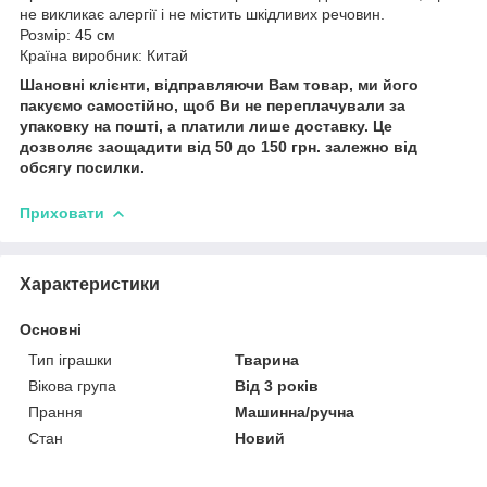
не викликає алергії і не містить шкідливих речовин.
Розмір: 45 см
Країна виробник: Китай
Шановні клієнти, відправляючи Вам товар, ми його
пакуємо самостійно, щоб Ви не переплачували за
упаковку на пошті, а платили лише доставку. Це
дозволяє заощадити від 50 до 150 грн. залежно від
обсягу посилки.
Приховати
Характеристики
Основні
Тип іграшки
Тварина
Вікова група
Від 3 років
Прання
Машинна/ручна
Стан
Новий