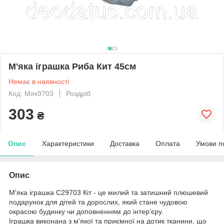
М'яка іграшка Риба Кит 45см
Немає в наявності
Код: Мяк9703
Роздріб
303
₴
Опис
Характеристики
Доставка
Оплата
Умови п
Опис
М'яка іграшка C29703 Кіт - це милий та затишний плюшевий
подарунок для дітей та дорослих, який стане чудовою
окрасою будинку чи доповненням до інтер'єру.
Іграшка виконана з м'якої та приємної на дотик тканини, що