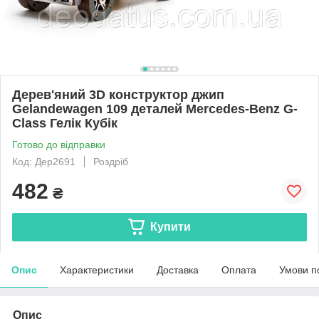
Дерев'яний 3D конструктор джип
Gelandewagen 109 деталей Mercedes-Benz G-
Class Гелік Кубік
Готово до відправки
Код: Дер2691
Роздріб
482
₴
Купити
Опис
Характеристики
Доставка
Оплата
Умови п
Опис