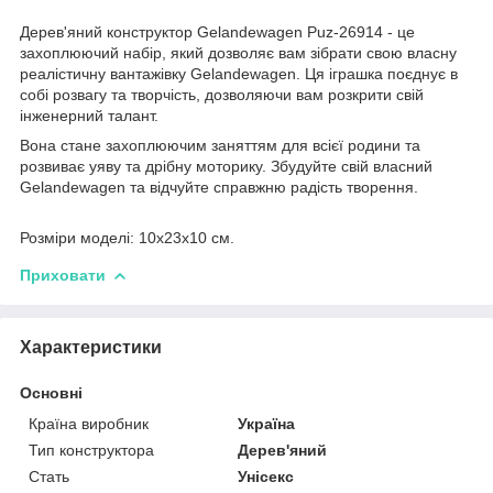
Дерев'яний конструктор Gelandewagen Puz-26914 - це
захоплюючий набір, який дозволяє вам зібрати свою власну
реалістичну вантажівку Gelandewagen. Ця іграшка поєднує в
собі розвагу та творчість, дозволяючи вам розкрити свій
інженерний талант.
Вона стане захоплюючим заняттям для всієї родини та
розвиває уяву та дрібну моторику. Збудуйте свій власний
Gelandewagen та відчуйте справжню радість творення.
Розміри моделі: 10х23х10 см.
Приховати
Характеристики
Основні
Країна виробник
Україна
Тип конструктора
Дерев'яний
Стать
Унісекс