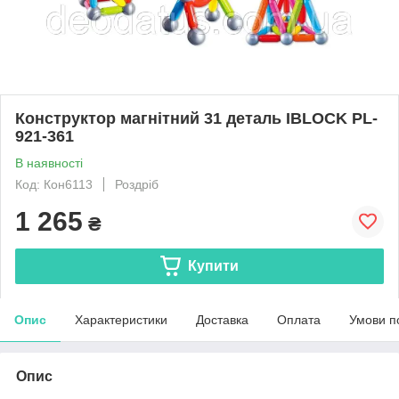
Конструктор магнітний 31 деталь IBLOCK PL-
921-361
В наявності
Код: Кон6113
Роздріб
1 265
₴
Купити
Опис
Характеристики
Доставка
Оплата
Умови п
Опис