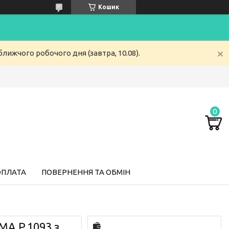
Кошик
лижчого робочого дня (завтра, 10.08).
ОПЛАТА
ПОВЕРНЕННЯ ТА ОБМІН
MA P.1093 з