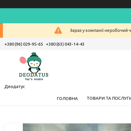
Зараз у компанії неробочий ч
+380 (96) 029-95-65
+380 (63) 043-14-43
Деодатус
ТОВАРИ ТА ПОСЛУГ
ГОЛОВНА