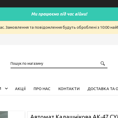
Ми працюємо під час війни!
ас. Замовлення та повідомлення будуть оброблені з 10:00 найб
И
АКЦІЇ
ПРО НАС
КОНТАКТИ
ДОСТАВКА ТА 
Автомат Калашнікова АК-47 CY