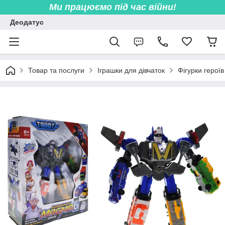
Ми працюємо під час війни!
Деодатус
Товар та послуги
Іграшки для дівчаток
Фігурки героїв