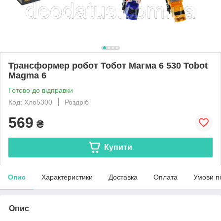
Трансформер робот Тобот Магма 6 530 Tobot
Magma 6
Готово до відправки
Код: Хло5300
Роздріб
569
₴
Купити
Опис
Характеристики
Доставка
Оплата
Умови п
Опис