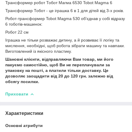
Трансформер робот Тобот Магма 6530 Tobot Magma 6
Трансформер Тобот - це іграшка 6 в 1 для дітей від 3-х років.
Робот-трансформер Tobot Magma 530 об'єднав у собі відразу
6 тоботів-машинок:
Робот 22 см
Іграшка не тільки розважає дитину, а й розвиває її логіку та
мислення, необхідні, щоб робота зібрати машину та навпаки.
Виготовлений із якісного пластику.
Шановні клієнти, відправляючи Вам товар, ми його
пакуємо самостійно, щоб Ви не переплачували за
упаковку на пошті, а платили тільки доставку. Це
дозволяє заощадити від 20 до 120 грн. залежно від
обсягу посилки.
Приховати
Характеристики
Основні атрибути