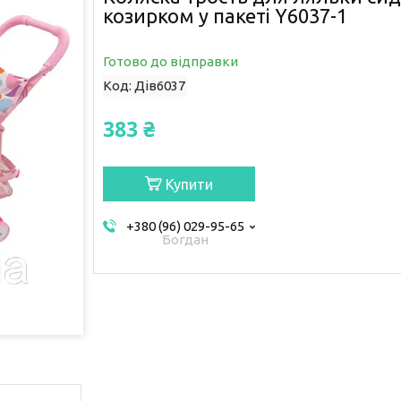
козирком у пакеті Y6037-1
Готово до відправки
Код:
Дів6037
383 ₴
Купити
+380 (96) 029-95-65
Богдан