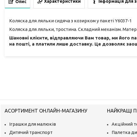
Характеристики
Інформація для 
Опис
Коляска для ляльки сидяча з козирком у пакеті Y6037-1
Коляска для ляльки, тростина. Складний механізм. Матері
Шановні клієнти, відправляючи Вам товар, ми його п
на пошті, а платили лише доставку. Це дозволяє заощ
АСОРТИМЕНТ ОНЛАЙН-МАГАЗИНУ
НАЙКРАЩІ П
Іграшки для малюків
Акційний т
Дитячий транспорт
Палетка ди