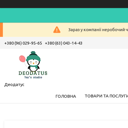
Зараз у компанії неробочий ч
+380 (96) 029-95-65
+380 (63) 043-14-43
Деодатус
ТОВАРИ ТА ПОСЛУГ
ГОЛОВНА