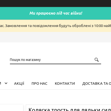
Ми працюємо під час війни!
ас. Замовлення та повідомлення будуть оброблені з 10:00 найб
И
АКЦІЇ
ПРО НАС
КОНТАКТИ
ДОСТАВКА ТА 
Коляска трость для ляльки сид