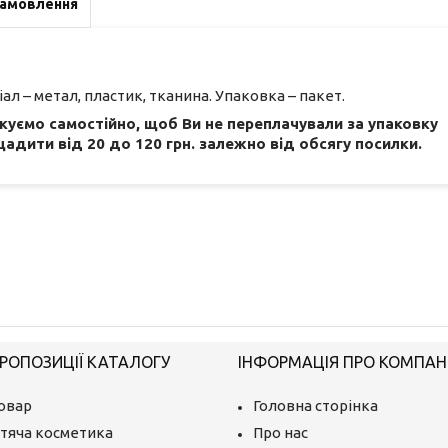
замовлення
ал – метал, пластик, тканина. Упаковка – пакет.
акуємо самостійно, щоб Ви не переплачували за упаковку
адити від 20 до 120 грн. залежно від обсягу посилки.
РОПОЗИЦІЇ КАТАЛОГУ
ІНФОРМАЦІЯ ПРО КОМПАН
овар
Головна сторінка
тяча косметика
Про нас