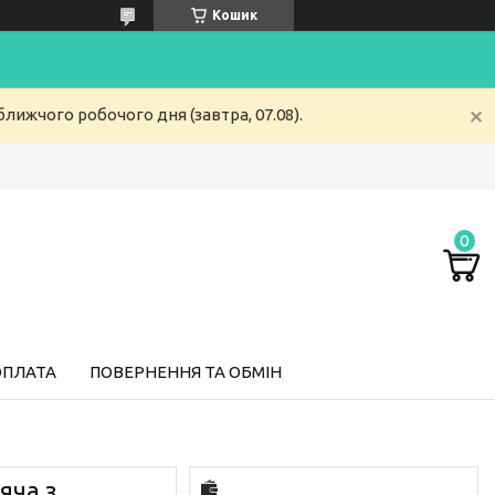
Кошик
лижчого робочого дня (завтра, 07.08).
ОПЛАТА
ПОВЕРНЕННЯ ТА ОБМІН
яча з