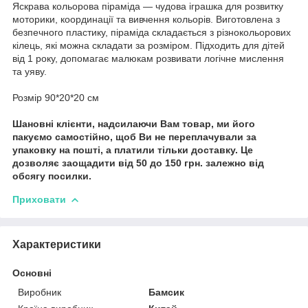
Яскрава кольорова піраміда — чудова іграшка для розвитку
моторики, координації та вивчення кольорів. Виготовлена з
безпечного пластику, піраміда складається з різнокольорових
кілець, які можна складати за розміром. Підходить для дітей
від 1 року, допомагає малюкам розвивати логічне мислення
та уяву.
Розмір 90*20*20 см
Шановні клієнти, надсилаючи Вам товар, ми його
пакуємо самостійно, щоб Ви не переплачували за
упаковку на пошті, а платили тільки доставку. Це
дозволяє заощадити від 50 до 150 грн. залежно від
обсягу посилки.
Приховати
Характеристики
Основні
Виробник
Бамсик