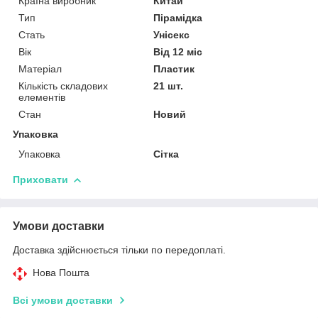
Країна виробник
Китай
Тип
Пірамідка
Стать
Унісекс
Вік
Від 12 міс
Матеріал
Пластик
Кількість складових
21 шт.
елементів
Стан
Новий
Упаковка
Упаковка
Сітка
Приховати
Умови доставки
Доставка здійснюється тільки по передоплаті.
Нова Пошта
Всі умови доставки