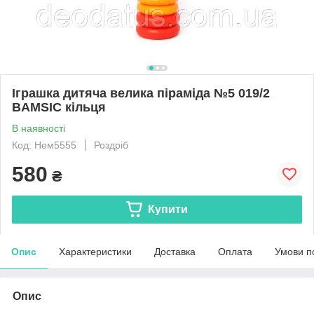
Іграшка дитяча велика піраміда №5 019/2
BAMSIC кільця
В наявності
Код: Нем5555
Роздріб
580
₴
Купити
Опис
Характеристики
Доставка
Оплата
Умови п
Опис