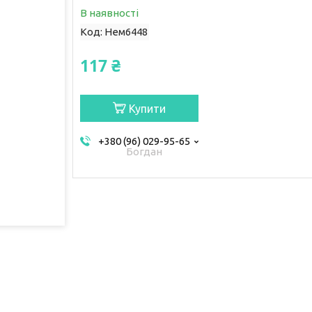
В наявності
Код:
Нем6448
117 ₴
Купити
+380 (96) 029-95-65
Богдан