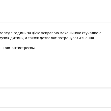
проведе години за цією яскравою механічною стукалкою.
 ручок дитини, а також дозволяє потренувати знання
рашкою-антистресом.