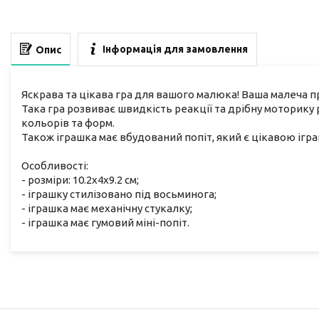
Інформація для замовлення
Опис
Яскрава та цікава гра для вашого малюка! Ваша малеча 
Така гра розвиває швидкість реакції та дрібну моторику
кольорів та форм.
Також іграшка має вбудований попіт, який є цікавою іг
Особливості:
- розміри: 10.2х4х9.2 см;
- іграшку стилізовано під восьминога;
- іграшка має механічну стукалку;
- іграшка має гумовий міні-попіт.