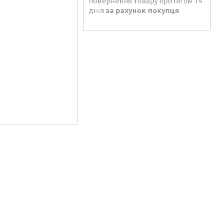
повернення товару протягом 14
днів
за рахунок покупця