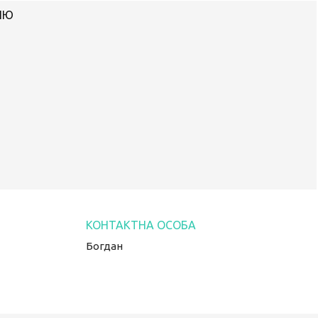
ІЮ
Богдан