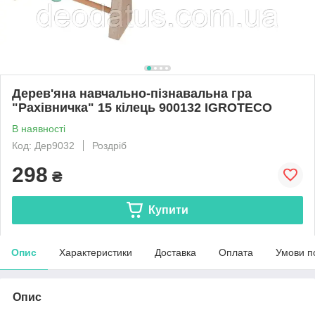
Дерев'яна навчально-пізнавальна гра
"Рахівничка" 15 кілець 900132 IGROTECO
В наявності
Код: Дер9032
Роздріб
298
₴
Купити
Опис
Характеристики
Доставка
Оплата
Умови п
Опис