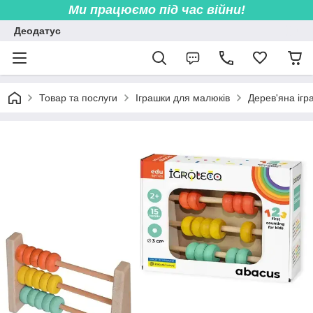
Ми працюємо під час війни!
Деодатус
Товар та послуги
Іграшки для малюків
Дерев'яна ігр