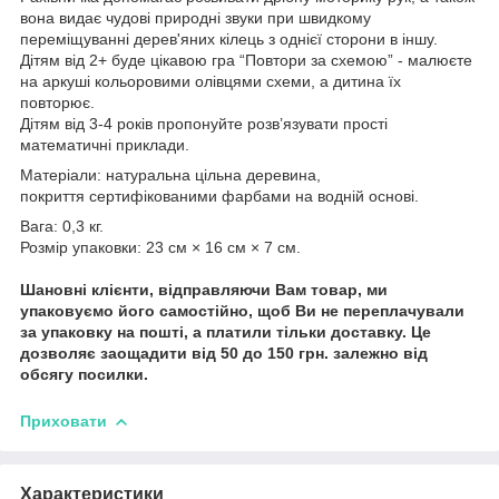
вона видає чудові природні звуки при швидкому
переміщуванні дерев'яних кілець з однієї сторони в іншу.
Дітям від 2+ буде цікавою гра “Повтори за схемою” - малюєте
на аркуші кольоровими олівцями схеми, а дитина їх
повторює.
Дітям від 3-4 років пропонуйте розв’язувати прості
математичні приклади.
Матеріали: натуральна цільна деревина,
покриття сертифікованими фарбами на водній основі.
Вага: 0,3 кг.
Розмір упаковки: 23 см × 16 см × 7 см.
Шановні клієнти, відправляючи Вам товар, ми
упаковуємо його самостійно, щоб Ви не переплачували
за упаковку на пошті, а платили тільки доставку. Це
дозволяє заощадити від 50 до 150 грн. залежно від
обсягу посилки.
Приховати
Характеристики