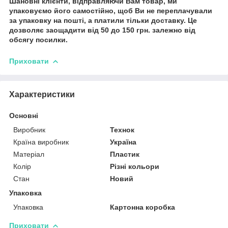
Шановні клієнти, відправляючи Вам товар, ми
упаковуємо його самостійно, щоб Ви не переплачували
за упаковку на пошті, а платили тільки доставку. Це
дозволяє заощадити від 50 до 150 грн. залежно від
обсягу посилки.
Приховати
Характеристики
Основні
Виробник
Технок
Країна виробник
Україна
Матеріал
Пластик
Колір
Різні кольори
Стан
Новий
Упаковка
Упаковка
Картонна коробка
Приховати