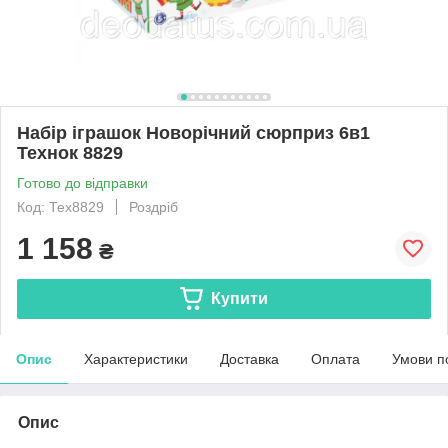
Набір іграшок Новорічний сюрприз 6в1
Технок 8829
Готово до відправки
Код: Тех8829
Роздріб
1 158
₴
Купити
Опис
Характеристики
Доставка
Оплата
Умови п
Опис