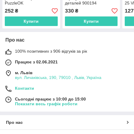
PuzzleOK
деталей 900194
25 V
IGROTECO
252
330
127
₴
₴
Купити
Купити
Про нас
100% позитивних з 906 відгуків за рік
Працює з 02.06.2021
м. Львів
вул. Личаківська, 190, 79010 , Львів, Україна
Контакти
Сьогодні працює з 10:00 до 15:00
Показати весь графік роботи
Про нас