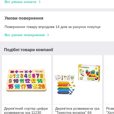
Всі умови оплати
Умови повернення
Повернення товару впродовж 14 днів за рахунок покупця
Всі умови повернення
Подібні товари компанії
Дерев'яний сортер цифри
Дерев'яна розвиваюча гра
Розв
розвиваюча гра 11230
"Трикутна мозаїка" 64
"Хат