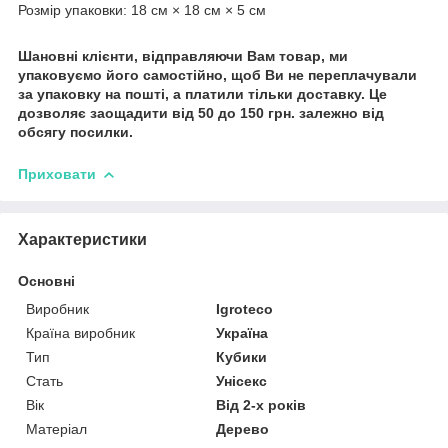
Розмір упаковки: 18 см × 18 см × 5 см
Шановні клієнти, відправляючи Вам товар, ми
упаковуємо його самостійно, щоб Ви не переплачували
за упаковку на пошті, а платили тільки доставку. Це
дозволяє заощадити від 50 до 150 грн. залежно від
обсягу посилки.
Приховати
Характеристики
Основні
Виробник
Igroteco
Країна виробник
Україна
Тип
Кубики
Стать
Унісекс
Вік
Від 2-х років
Матеріал
Дерево