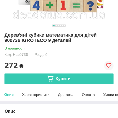
Дерев'яні кубики математика для дітей
900736 IGROTECO 9 деталей
В наявності
Код: Нас0736
Роздріб
272
₴
Купити
Опис
Характеристики
Доставка
Оплата
Умови п
Опис