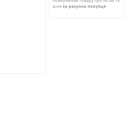
повернення товару протягом 14
днів
за рахунок покупця