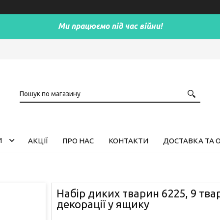
Ми працюємо під час війни!
И
АКЦІЇ
ПРО НАС
КОНТАКТИ
ДОСТАВКА ТА 
Набір диких тварин 6225, 9 тва
декорації у ящику