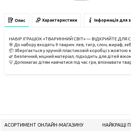
Характеристики
Інформація для 
Опис
НАБІР ІГРАШОК «ТВАРИННИЙ СВІТ» — ВІДКРИЙТЕ ДЛЯ СЕ
🎯 До набору входять 9 тварин: лев, тигр, слон, жираф, з
📦 Зберігається у зручній пластиковій коробці з жовтою
🌿 Безпечний, міцний матеріал, підходить для дітей віком 
💡 Допомагає дітям навчатися під час гри, впізнавати тва
АСОРТИМЕНТ ОНЛАЙН-МАГАЗИНУ
НАЙКРАЩІ П