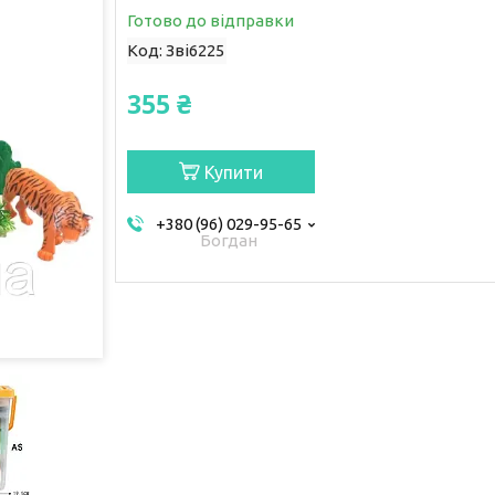
Готово до відправки
Код:
Зві6225
355 ₴
Купити
+380 (96) 029-95-65
Богдан