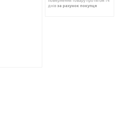
повернення товару протягом 14
днів
за рахунок покупця