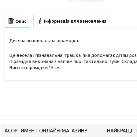
Інформація для замовлення
Опис
Дитяча розвивальна пірамідка.
Це весела і пізнавальна іграшка, яка допомагає дітям ро
Пірамідка виконана з напівм'якої тактильної гуми. Склада
Висота пірамідки 15 см.
АСОРТИМЕНТ ОНЛАЙН-МАГАЗИНУ
НАЙКРАЩІ П