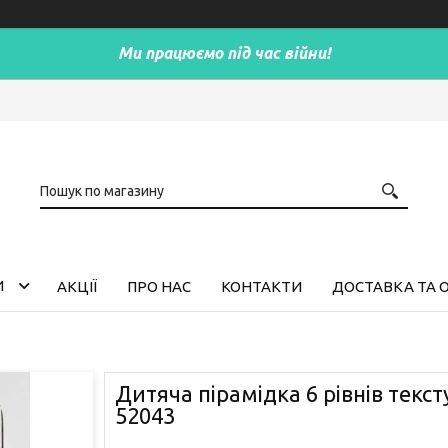
Ми працюємо під час війни!
И
АКЦІЇ
ПРО НАС
КОНТАКТИ
ДОСТАВКА ТА 
Дитяча пірамідка 6 рівнів текс
52043