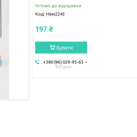
Готово до відправки
Код:
Нем2243
197 ₴
Купити
+380 (96) 029-95-65
Богдан