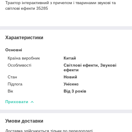
Трактор інтерактивний з причепом і тваринами звукові та
світлові ефекти 35285
Характеристики
Основні
Країна виробник
Китай
Особливості
Світлові ефекти, Звукові
ефекти
Стан
Новий
Підлога
Унісекс
Вік
Від 3 років
Приховати
Умови доставки
Доставка здійснюється тільки по передоплаті.