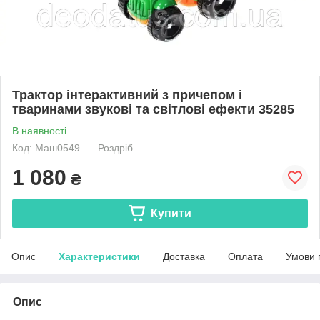
Трактор інтерактивний з причепом і
тваринами звукові та світлові ефекти 35285
В наявності
Код: Маш0549
Роздріб
1 080
₴
Купити
Опис
Характеристики
Доставка
Оплата
Умови 
Опис