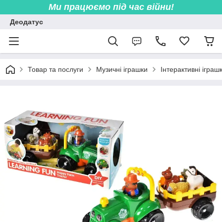
Ми працюємо під час війни!
Деодатус
Товар та послуги
Музичні іграшки
Інтерактивні іграш