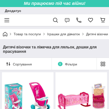
Ми працюємо під час війни!
Деодатус
Товар та послуги
Іграшки для дівчаток
Дитячі візочк
Дитячі візочки та ліжечка для ляльок, дошки для
прасування
Сортування
0
Фільтри