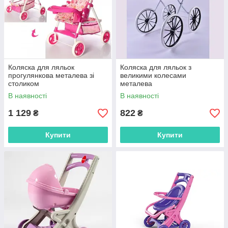
Коляска для ляльок
Коляска для ляльок з
прогулянкова металева зі
великими колесами
столиком
металева
В наявності
В наявності
1 129
822
₴
₴
Купити
Купити