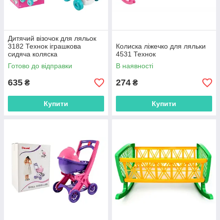
Дитячий візочок для ляльок
3182 Технок іграшкова
Колиска ліжечко для ляльки
сидяча коляска
4531 Технок
Готово до відправки
В наявності
635
274
₴
₴
Купити
Купити